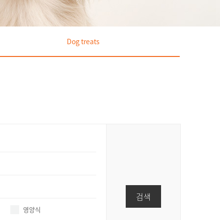
Dog treats
검색
영양식