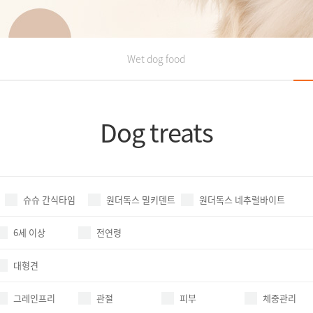
Wet dog food
Dog treats
슈슈 간식타임
원더독스 밀키덴트
원더독스 네추럴바이트
6세 이상
전연령
대형견
그레인프리
관절
피부
체중관리